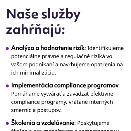
Naše služby
zahŕňajú:
Analýza a hodnotenie rizík
: Identifikujeme
potenciálne právne a regulačné riziká vo
vašom podnikaní a navrhujeme opatrenia na
ich minimalizáciu.
Implementácia compliance programov
:
Pomáhame vytvárať a zavádzať efektívne
compliance programy, vrátane interných
smerníc a postupov.
Školenia a vzdelávanie
: Poskytujeme
školenia pre manažment a zamestnancov v