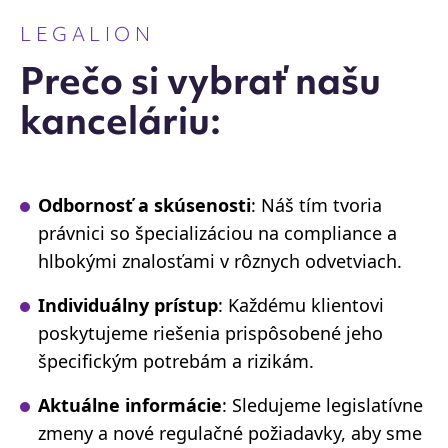
LEGALION
Prečo si vybrať našu
kanceláriu:
Odbornosť a skúsenosti
: Náš tím tvoria
právnici so špecializáciou na compliance a
hlbokými znalosťami v rôznych odvetviach.
Individuálny prístup
: Každému klientovi
poskytujeme riešenia prispôsobené jeho
špecifickým potrebám a rizikám.
Aktuálne informácie
: Sledujeme legislatívne
zmeny a nové regulačné požiadavky, aby sme