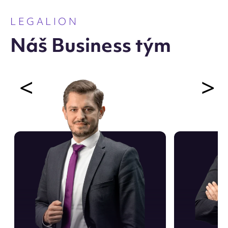
LEGALION
Náš Business tým
<
>