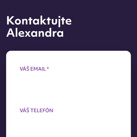
Kontaktujte
Alexandra
VÁŠ EMAIL *
VÁŠ TELEFÓN