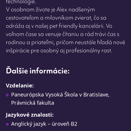
technológie.
V osobnom živote je Alex nadšeným
cestovateľom a milovníkom zvierat, čo sa
odráža aj v našej pet friendly kancelárii. Vo
voľnom čase sa venuje čítaniu a rád trávi čas s
rodinou a priateľmi, pričom neustále hľadá nové
inšpirácie pre osobný aj profesionálny rast.
Ďalšie informácie:
Vzdelanie:
Paneurópska Vysoká Škola v Bratislave,
Právnická fakulta
Jazykové znalosti:
Anglický jazyk – úroveň B2