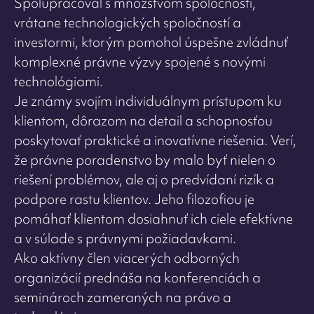
Spolupracoval s množstvom spoločností,
vrátane technologických spoločností a
investormi, ktorým pomohol úspešne zvládnuť
komplexné právne výzvy spojené s novými
technológiami.
Je známy svojím individuálnym prístupom ku
klientom, dôrazom na detail a schopnosťou
poskytovať praktické a inovatívne riešenia. Verí,
že právne poradenstvo by malo byť nielen o
riešení problémov, ale aj o predvídaní rizík a
podpore rastu klientov. Jeho filozofiou je
pomáhať klientom dosiahnuť ich ciele efektívne
a v súlade s právnymi požiadavkami.
Ako aktívny člen viacerých odborných
organizácií prednáša na konferenciách a
seminároch zameraných na právo a