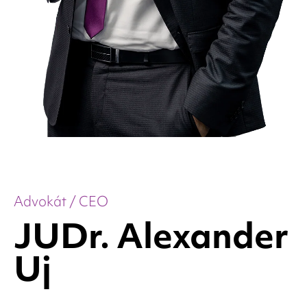
Advokát / CEO
JUDr. Alexander
Uj