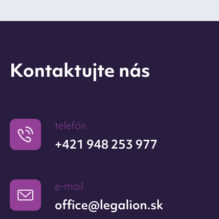
Kontaktujte nás
telefón
+421 948 253 977
e-mail
office@legalion.sk