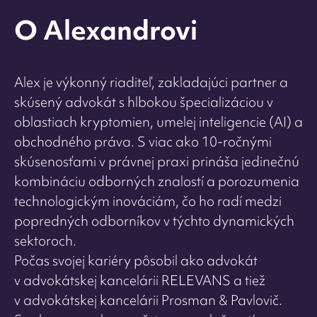
O Alexandrovi
Alex je výkonný riaditeľ, zakladajúci partner a
skúsený advokát s hlbokou špecializáciou v
oblastiach kryptomien, umelej inteligencie (AI) a
obchodného práva. S viac ako 10-ročnými
skúsenosťami v právnej praxi prináša jedinečnú
kombináciu odborných znalostí a porozumenia
technologickým inováciám, čo ho radí medzi
popredných odborníkov v týchto dynamických
sektoroch.
Počas svojej kariéry pôsobil ako advokát
v advokátskej kancelárii RELEVANS a tiež
v advokátskej kancelárii Prosman & Pavlovič.