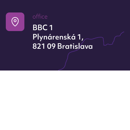
office
BBC 1
Plynárenská 1,
821 09 Bratislava